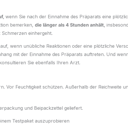
uf,
wenn Sie nach der Einnahme des Präparats eine plötzli
ktion bemerken,
die länger als 4 Stunden anhält,
insbesond
it Schmerzen einhergeht.
auf, wenn unübliche Reaktionen oder eine plötzliche Vers
ang mit der Einnahme des Präparats auftreten. Und wen
onsultieren Sie ebenfalls Ihren Arzt.
n. Vor Feuchtigkeit schützen. Außerhalb der Reichweite u
erpackung und Beipackzettel geliefert.
t einem Testpaket auszuprobieren