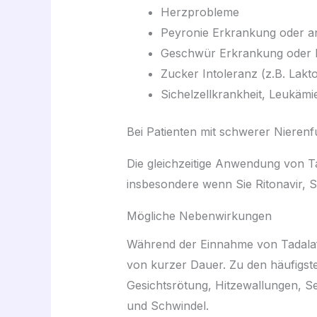
Herzprobleme
Peyronie Erkrankung oder a
Geschwür Erkrankung oder Bl
Zucker Intoleranz (z.B. Lakt
Sichelzellkrankheit, Leukäm
Bei Patienten mit schwerer Nieren
Die gleichzeitige Anwendung von Ta
insbesondere wenn Sie Ritonavir, 
Mögliche Nebenwirkungen
Während der Einnahme von Tadalafi
von kurzer Dauer. Zu den häufigs
Gesichtsrötung, Hitzewallungen, 
und Schwindel.