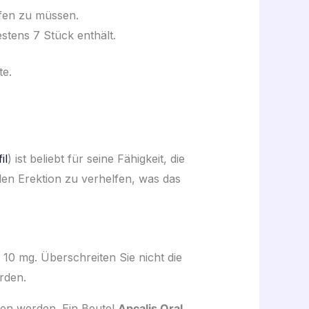
ufen zu müssen.
stens 7 Stück enthält.
te.
il
) ist beliebt für seine Fähigkeit, die
en Erektion zu verhelfen, was das
 10 mg. Überschreiten Sie nicht die
rden.
en werden. Ein Beutel
Apcalis Oral