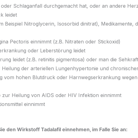
oder Schlaganfall durchgemacht hat, oder an andere Herz
 leidet
 Beispiel Nitroglycerin, Isosorbid dinitrat), Medikamente, d
a Pectoris einnimmt (z.B. Nitraten oder Stickoxid)
rkrankung oder Leberstörung leidet
ung leidet (z.B. retinitis pigmentosa) oder man die Sehkra
r Heilung der arteriellen Lungenhypertonie und chronisch
ng vom hohen Blutdruck oder Harnwegserkrankung wegen b
e zur Heilung von AIDS oder HIV Infektion einnimmt
ionsmittel einnimmt
ie den Wirkstoff Tadalafil einnehmen, im Falle Sie an: