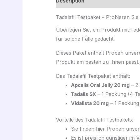
Description
Avis (0)
Tadalafil Testpaket – Probieren Sie
Überlegen Sie, ein Produkt mit Tad
für solche Fälle gedacht.
Dieses Paket enthält Proben unsere
Produkt am besten zu Ihnen passt.
Das Tadalafil Testpaket enthält:
Apcalis Oral Jelly 20 mg
– 2 
Tadalis SX
– 1 Packung (4 Ta
Vidalista 20 mg
– 1 Packung 
Vorteile des Tadalafil Testpakets:
Sie finden hier Proben unser
Es ist preislich günstiger i