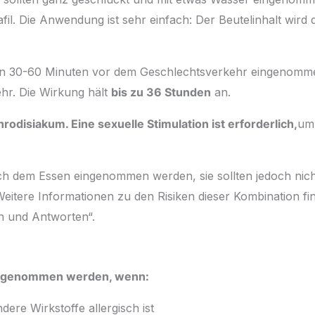
fil. Die Anwendung ist sehr einfach: Der Beutelinhalt wird
 30-60 Minuten vor dem Geschlechtsverkehr eingenomm
hr. Die Wirkung hält
bis zu 36 Stunden
an.
rodisiakum. Eine sexuelle Stimulation ist erforderlich,
um
h dem Essen eingenommen werden, sie sollten jedoch nicht
Weitere Informationen zu den Risiken dieser Kombination fi
en und Antworten“.
 eingenommen werden, wenn:
dere Wirkstoffe allergisch ist