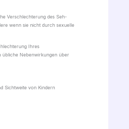
che Verschlechterung des Seh-
ere wenn sie nicht durch sexuelle
chlechterung Ihres
n übliche Nebenwirkungen über
nd Sichtweite von Kindern