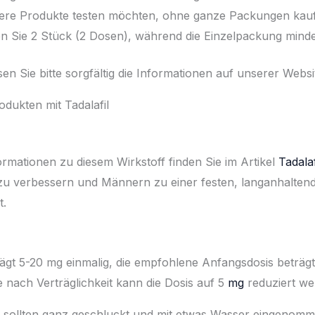
ehrere Produkte testen möchten, ohne ganze Packungen ka
ten Sie 2 Stück (2 Dosen), während die Einzelpackung minde
n Sie bitte sorgfältig die Informationen auf unserer Websi
dukten mit Tadalafil
formationen zu diesem Wirkstoff finden Sie im Artikel
Tadalaf
zu verbessern und Männern zu einer festen, langanhaltend
t.
rägt 5-20 mg einmalig, die empfohlene Anfangsdosis beträgt
nach Verträglichkeit kann die Dosis auf 5
mg
reduziert we
sollten ganz geschluckt und mit etwas Wasser eingenomm