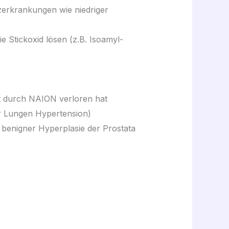
erkrankungen wie niedriger
ie Stickoxid lösen (z.B. Isoamyl-
ft durch NAION verloren hat
er Lungen Hypertension)
enigner Hyperplasie der Prostata