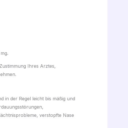
 mg.
 Zustimmung Ihres Arztes,
nnehmen.
in der Regel leicht bis mäßig und
erdauungsstörungen,
ächtnisprobleme, verstopfte Nase