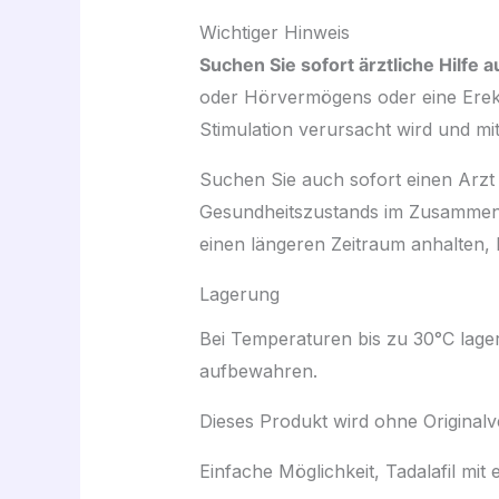
Wichtiger Hinweis
Suchen Sie sofort ärztliche Hilfe a
oder Hörvermögens oder eine Ere
Stimulation verursacht wird und m
Suchen Sie auch sofort einen Arzt 
Gesundheitszustands im Zusammenh
einen längeren Zeitraum anhalten, k
Lagerung
Bei Temperaturen bis zu 30°C lager
aufbewahren.
Dieses Produkt wird ohne Originalv
Einfache Möglichkeit, Tadalafil mi