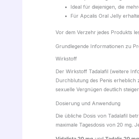
Ideal für diejenigen, die m
Für Apcalis Oral Jelly erhal
Vor dem Verzehr jedes Produkts lese
Grundlegende Informationen zu Pro
Wirkstoff
Der Wirkstoff Tadalafil (weitere In
Durchblutung des Penis erheblich 
sexuelle Vergnügen deutlich steiger
Dosierung und Anwendung
Die übliche Dosis von Tadalafil bet
maximale Tagesdosis von 20 mg. Je 
Vidalista 20 mg
und
Tadalis 20 mg