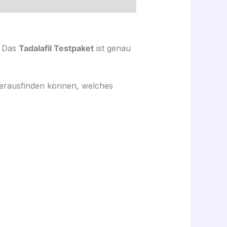
? Das
Tadalafil Testpaket
ist genau
 herausfinden können, welches