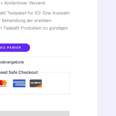
+ Kostenloser Versand
.
55,46 €.
afil Testpaket für ED: Eine Auswahl
 Behandlung der erektilen
 Tadalafil Produkten zu günstigen
AU PANIER
onderangebote
eed Safe Checkout