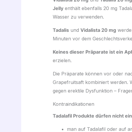
Jelly
enthält ebenfalls 20 mg Tadala
Wasser zu verwenden.
Tadalis
und
Vidalista 20 mg
werden
Minuten vor dem Geschlechtsverke
Keines dieser Präparate ist ein Aph
erzielen.
Die Präparate können vor oder nac
Grapefruitsaft kombiniert werden. 
gegen erektile Dysfunktion – Frag
Kontraindikationen
Tadalafil Produkte dürfen nicht
man auf Tadalafil oder auf an