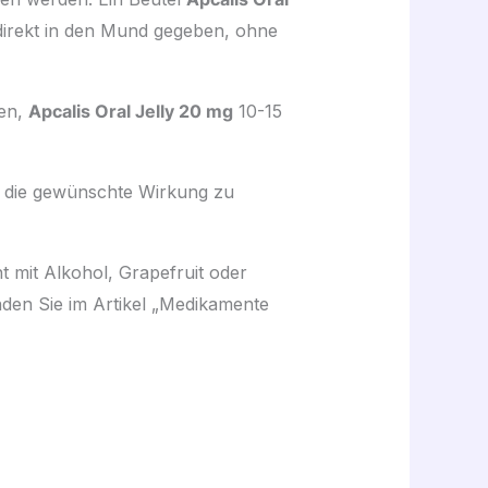
 direkt in den Mund gegeben, ohne
en,
Apcalis Oral Jelly 20 mg
10-15
 die gewünschte Wirkung zu
 mit Alkohol, Grapefruit oder
nden Sie im Artikel „Medikamente