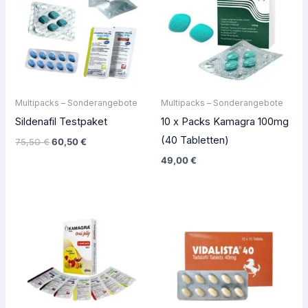
75,50 €.
60,50 €.
Multipacks – Sonderangebote
Multipacks – Sonderangebote
Sildenafil Testpaket
10 x Packs Kamagra 100mg
(40 Tabletten)
75,50
€
60,50
€
49,00
€