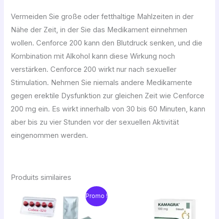
Vermeiden Sie große oder fetthaltige Mahlzeiten in der
Nähe der Zeit, in der Sie das Medikament einnehmen
wollen. Cenforce 200 kann den Blutdruck senken, und die
Kombination mit Alkohol kann diese Wirkung noch
verstärken. Cenforce 200 wirkt nur nach sexueller
Stimulation. Nehmen Sie niemals andere Medikamente
gegen erektile Dysfunktion zur gleichen Zeit wie Cenforce
200 mg ein. Es wirkt innerhalb von 30 bis 60 Minuten, kann
aber bis zu vier Stunden vor der sexuellen Aktivität
eingenommen werden.
Produits similaires
Le
Le
Promo !
prix
prix
initial
actuel
était :
est :