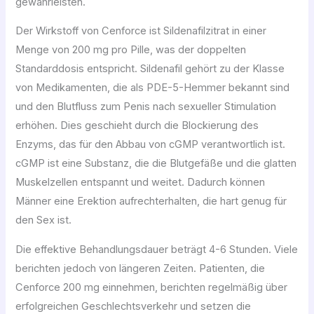
gewährleisten.
Der Wirkstoff von Cenforce ist Sildenafilzitrat in einer
Menge von 200 mg pro Pille, was der doppelten
Standarddosis entspricht. Sildenafil gehört zu der Klasse
von Medikamenten, die als PDE-5-Hemmer bekannt sind
und den Blutfluss zum Penis nach sexueller Stimulation
erhöhen. Dies geschieht durch die Blockierung des
Enzyms, das für den Abbau von cGMP verantwortlich ist.
cGMP ist eine Substanz, die die Blutgefäße und die glatten
Muskelzellen entspannt und weitet. Dadurch können
Männer eine Erektion aufrechterhalten, die hart genug für
den Sex ist.
Die effektive Behandlungsdauer beträgt 4-6 Stunden. Viele
berichten jedoch von längeren Zeiten. Patienten, die
Cenforce 200 mg einnehmen, berichten regelmäßig über
erfolgreichen Geschlechtsverkehr und setzen die