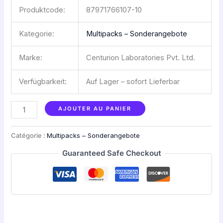
Produktcode:
87971766107-10
Kategorie:
Multipacks – Sonderangebote
Marke:
Centurion Laboratories Pvt. Ltd.
Verfügbarkeit:
Auf Lager – sofort Lie­fer­bar
AJOUTER AU PANIER
Catégorie :
Multipacks – Sonderangebote
Guaranteed Safe Checkout