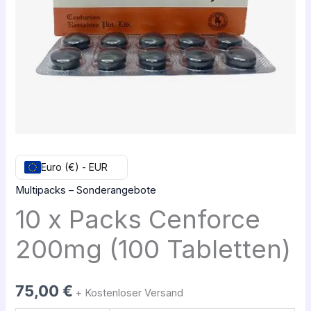
Tabletten)
Euro (€) - EUR
Multipacks – Sonderangebote
10 x Packs Cenforce
200mg (100 Tabletten)
75,00
€
+ Kostenloser Versand