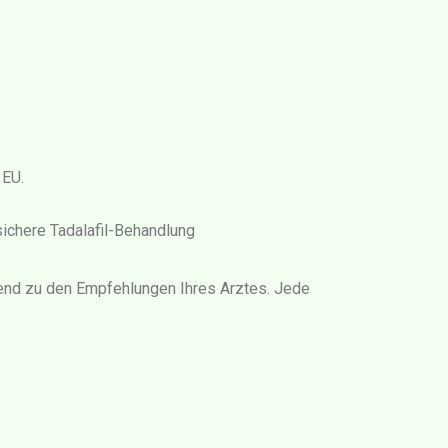
 EU.
sichere Tadalafil-Behandlung
ssend zu den Empfehlungen Ihres Arztes. Jede