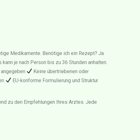
ichtige Medikamente. Benötige ich ein Rezept? Ja.
lis kann je nach Person bis zu 36 Stunden anhalten.
ar angegeben
Keine übertriebenen oder
ien
EU-konforme Formulierung und Struktur
ssend zu den Empfehlungen Ihres Arztes. Jede