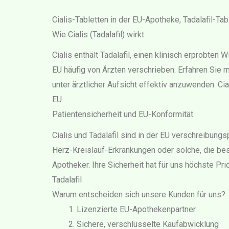
Cialis-Tabletten in der EU-Apotheke, Tadalafil-Tab
Wie Cialis (Tadalafil) wirkt
Cialis enthält Tadalafil, einen klinisch erprobten 
EU häufig von Ärzten verschrieben. Erfahren Sie 
unter ärztlicher Aufsicht effektiv anzuwenden. Cial
EU
Patientensicherheit und EU-Konformität
Cialis und Tadalafil sind in der EU verschreibung
Herz-Kreislauf-Erkrankungen oder solche, die be
Apotheker. Ihre Sicherheit hat für uns höchste Pr
Tadalafil
Warum entscheiden sich unsere Kunden für uns?
Lizenzierte EU-Apothekenpartner
Sichere, verschlüsselte Kaufabwicklung