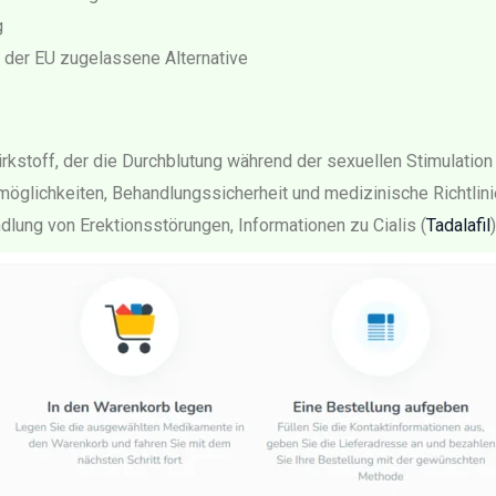
g
n der EU zugelassene Alternative
 Wirkstoff, der die Durchblutung während der sexuellen Stimulation
glichkeiten, Behandlungssicherheit und medizinische Richtlinien,
dlung von Erektionsstörungen, Informationen zu Cialis (
Tadalafil
)