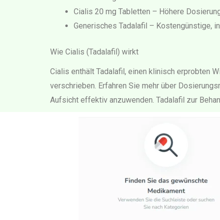
Cialis 20 mg Tabletten – Höhere Dosierun
Generisches Tadalafil – Kostengünstige, i
Wie Cialis (Tadalafil) wirkt
Cialis enthält Tadalafil, einen klinisch erprobten
verschrieben. Erfahren Sie mehr über Dosierungsmö
Aufsicht effektiv anzuwenden. Tadalafil zur Behan