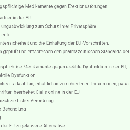
ngspflichtige Medikamente gegen Erektionsstörungen
rtner in der EU.
hlungsabwicklung zum Schutz Ihrer Privatsphäre.
mente.
tensicherheit und die Einhaltung der EU-Vorschriften.
ch geprüft und entsprechen den pharmazeutischen Standards der
gspflichtige Medikamente gegen erektile Dysfunktion in der EU, 
ktile Dysfunktion
ches Tadalafil an, erhältlich in verschiedenen Dosierungen, pa
ften bearbeitet Cialis online in der EU.
 nach ärztlicher Verordnung
te Behandlung
g
n der EU zugelassene Alternative