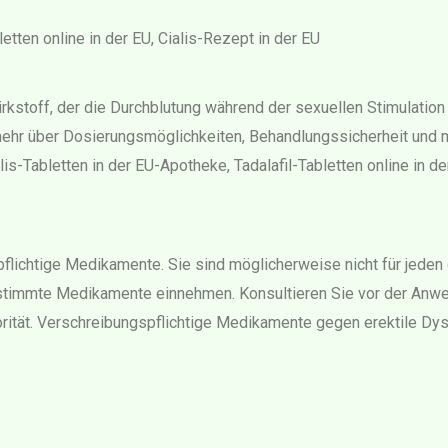
letten online in der EU, Cialis-Rezept in der EU
Wirkstoff, der die Durchblutung während der sexuellen Stimulation 
mehr über Dosierungsmöglichkeiten, Behandlungssicherheit und med
is-Tabletten in der EU-Apotheke, Tadalafil-Tabletten online in der
spflichtige Medikamente. Sie sind möglicherweise nicht für jeden
stimmte Medikamente einnehmen. Konsultieren Sie vor der Anwen
iorität. Verschreibungspflichtige Medikamente gegen erektile Dys