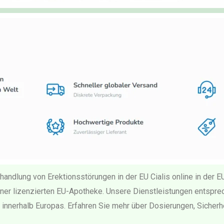
ehandlung von Erektionsstörungen in der EU Cialis online in der E
einer lizenzierten EU-Apotheke. Unsere Dienstleistungen entsprec
ng innerhalb Europas. Erfahren Sie mehr über Dosierungen, Siche