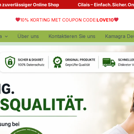
Dein zuverlässiger Online Shop
Cilais – Einfach. Sicher. O
10% KORTING MET COUPON CODE:
LOVE10
a
Über uns
Kontaktieren Sie uns
Kamagra De