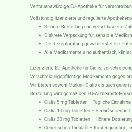
Vertrauenswürdige EU-Apotheke für verschreibu
Vollständig lizenzierte und regulierte Apothekenpa
Sichere Bestellung und verschlüsselte Za
Diskrete Verpackung für sensible Medika
Die Rezeptprüfung gewährleistet die Patien
Alle Medikamente sind authentisch, klinis
Lizenzierte EU-Apotheke für Cialis, verschreibun
Verschreibungspflichtige Medikamente gegen ere
Wir bieten sowohl Marken-Cialis als auch generis
Bestellung wird gemäß den EU-Arzneimittelvorschri
Cialis 5 mg Tabletten – Tägliche Einnahme
Cialis 10 mg Tabletten – Bedarfsorientier
Cialis 20 mg Tabletten – Höhere Dosierun
Generisches Tadalafil – Kostengünstige, i