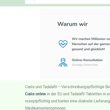
Cialis und Tadalafil – Verschreibungspflichtige B
Cialis online
in der EU und Tadalafil-Tabletten in 
rezeptpflichtig und bieten eine diskrete Lieferu
Medikamentenoptionen.