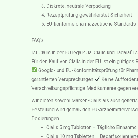
Diskrete, neutrale Verpackung
Rezeptprüfung gewährleistet Sicherheit
EU-konforme pharmazeutische Standards
FAQ’s
Ist Cialis in der EU legal? Ja. Cialis und Tadala
Für den Kauf von Cialis in der EU ist ein gültiges
Google- und EU-Konformitätsprüfung für Pha
garantierten Versprechungen
Keine Aufforder
Verschreibungspflichtige Medikamente gegen ere
Wir bieten sowohl Marken-Cialis als auch generis
Bestellung wird gemäß den EU-Arzneimittelvorschri
Dosierungen
Cialis 5 mg Tabletten – Tägliche Einnahme
Cialis 10 mg Tabletten – Bedarfsorientier