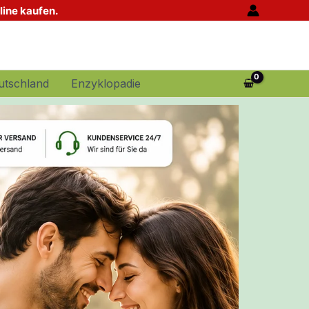
nline kaufen.
utschland
Enzyklopadie