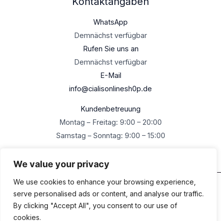
Kontaktangaben
WhatsApp
Demnächst verfügbar
Rufen Sie uns an
Demnächst verfügbar
E-Mail
info@cialisonlinesh0p.de
Kundenbetreuung
Montag – Freitag: 9:00 – 20:00
Samstag – Sonntag: 9:00 – 15:00
We value your privacy
We use cookies to enhance your browsing experience,
Urheberrecht © 2026 Cialisonlineshop.de Alle Rechte
serve personalised ads or content, and analyse our traffic.
vorbehalten
By clicking "Accept All", you consent to our use of
cookies.