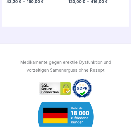
43,20
€
–
150,00
€
120,00
€
–
416,00
€
Medikamente gegen erektile Dysfunktion und
vorzeitigen Samenerguss ohne Rezept