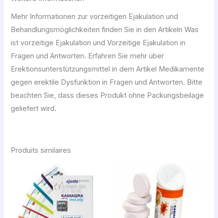
Mehr Informationen zur vorzeitigen Ejakulation und
Behandlungsmöglichkeiten finden Sie in den Artikeln Was
ist vorzeitige Ejakulation und Vorzeitige Ejakulation in
Fragen und Antworten. Erfahren Sie mehr über
Erektionsunterstützungsmittel in dem Artikel Medikamente
gegen erektile Dysfunktion in Fragen und Antworten. Bitte
beachten Sie, dass dieses Produkt ohne Packungsbeilage
geliefert wird.
Produits similaires
Plage
Plage
de
de
prix :
prix :
93,45 €
43,20 €
à
à
1.200,00 €
150,00 €