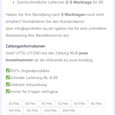
Durchschnittliche Lieferzeit
2–5 Werktage
für BE
Haben Sie Ihre Bestellung nach
5 Werktagen
noch nicht
erhalten? Kontaktieren Sie den Kundendienst
über info@apotheke-eu.de (geben Sie für eine schnellere
Bearbeitung Ihre Bestellnummer an).
Zahlungsinformationen
Geef UITSLUITEND bei der Zahlung NUR
jouw
bestelnummer
op als referentie bij jouw betaling.
100% Originalprodukte
Schnelle Lieferung NL & BE
Diskrete Verpackung
Immer für Fragen verfügbar
20 Pills
28 Pills
40 Pills
52 Pills
60 Pills
80 Pills
100 Pills
152 Pills
200 Pills
300 Pills