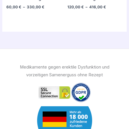
60,00
€
–
330,00
€
120,00
€
–
416,00
€
Medikamente gegen erektile Dysfunktion und
vorzeitigen Samenerguss ohne Rezept