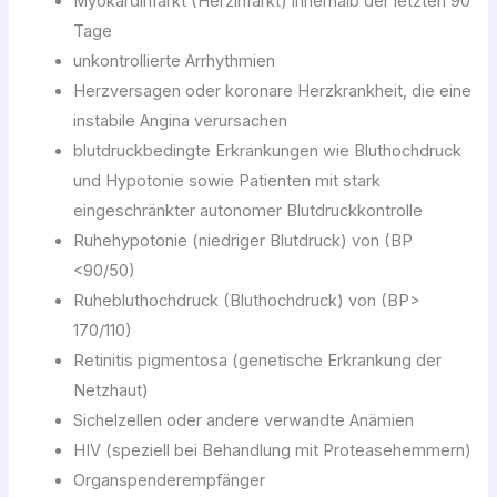
Myokardinfarkt (Herzinfarkt) innerhalb der letzten 90
Tage
unkontrollierte Arrhythmien
Herzversagen oder koronare Herzkrankheit, die eine
instabile Angina verursachen
blutdruckbedingte Erkrankungen wie Bluthochdruck
und Hypotonie sowie Patienten mit stark
eingeschränkter autonomer Blutdruckkontrolle
Ruhehypotonie (niedriger Blutdruck) von (BP
<90/50)
Ruhebluthochdruck (Bluthochdruck) von (BP>
170/110)
Retinitis pigmentosa (genetische Erkrankung der
Netzhaut)
Sichelzellen oder andere verwandte Anämien
HIV (speziell bei Behandlung mit Proteasehemmern)
Organspenderempfänger