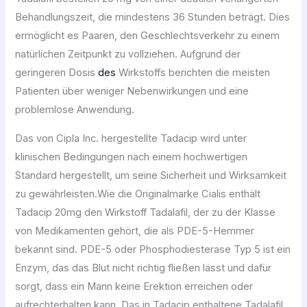
Behandlungszeit, die mindestens 36 Stunden beträgt. Dies
ermöglicht es Paaren, den Geschlechtsverkehr zu einem
natürlichen Zeitpunkt zu vollziehen. Aufgrund der
geringeren Dosis
des
Wirkstoffs berichten die meisten
Patienten über weniger Nebenwirkungen und eine
problemlose Anwendung.
Das von Cipla Inc. hergestellte Tadacip wird unter
klinischen Bedingungen nach einem hochwertigen
Standard hergestellt, um seine Sicherheit und Wirksamkeit
zu gewährleisten.Wie die Originalmarke Cialis enthält
Tadacip 20mg den Wirkstoff Tadalafil, der zu der Klasse
von Medikamenten gehört, die als PDE-5-Hemmer
bekannt sind. PDE-5 oder Phosphodiesterase Typ 5 ist ein
Enzym, das das Blut nicht richtig fließen lässt und dafür
sorgt, dass ein Mann keine Erektion erreichen oder
aufrechterhalten kann. Das in Tadacip enthaltene Tadalafil