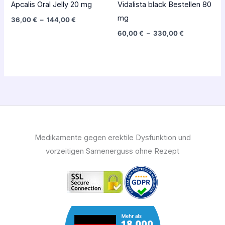
Apcalis Oral Jelly 20 mg
Vidalista black Bestellen 80
mg
36,00
€
–
144,00
€
60,00
€
–
330,00
€
Medikamente gegen erektile Dysfunktion und
vorzeitigen Samenerguss ohne Rezept