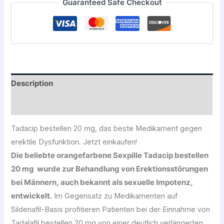
Guaranteed Safe Checkout
Description
Avis (0)
Tadacip bestellen 20 mg, das beste Medikament gegen
erektile Dysfunktion. Jetzt einkaufen!
Die beliebte orangefarbene Sexpille Tadacip bestellen
20 mg wurde zur Behandlung von Erektionsstörungen
bei Männern, auch bekannt als sexuelle Impotenz,
entwickelt.
Im Gegensatz zu Medikamenten auf
Sildenafil-Basis profitieren Patienten bei der Einnahme von
Tadalafil bestellen 20 mg von einer deutlich verlängerten