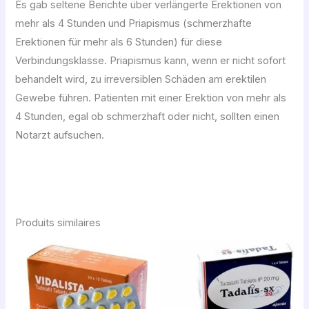
Es gab seltene Berichte über verlängerte Erektionen von
mehr als 4 Stunden und Priapismus (schmerzhafte
Erektionen für mehr als 6 Stunden) für diese
Verbindungsklasse. Priapismus kann, wenn er nicht sofort
behandelt wird, zu irreversiblen Schäden am erektilen
Gewebe führen. Patienten mit einer Erektion von mehr als
4 Stunden, egal ob schmerzhaft oder nicht, sollten einen
Notarzt aufsuchen.
Produits similaires
Plage
Plage
de
de
prix :
prix :
56,00 €
62,00 €
à
à
300,00 €
450,00 €