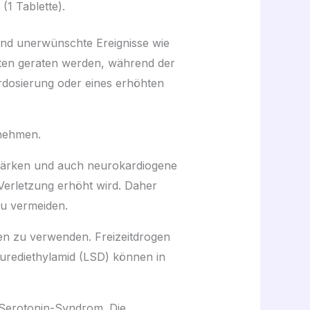
1 Tablette).
und unerwünschte Ereignisse wie
nten geraten werden, während der
rdosierung oder eines erhöhten
 nehmen.
stärken und auch neurokardiogene
Verletzung erhöht wird. Daher
u vermeiden.
gen zu verwenden. Freizeitdrogen
urediethylamid (LSD) können in
 Serotonin-Syndrom. Die