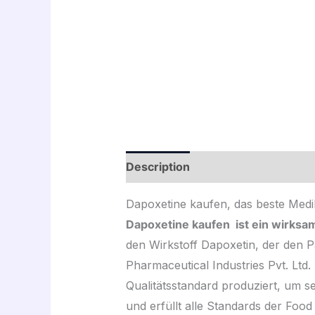
Description
Avis (0)
Dapoxetine kaufen, das beste Medik
Dapoxetine kaufen ist ein wirksam
den Wirkstoff Dapoxetin, der den P
Pharmaceutical Industries Pvt. Ltd
Qualitätsstandard produziert, um s
und erfüllt alle Standards der Foo