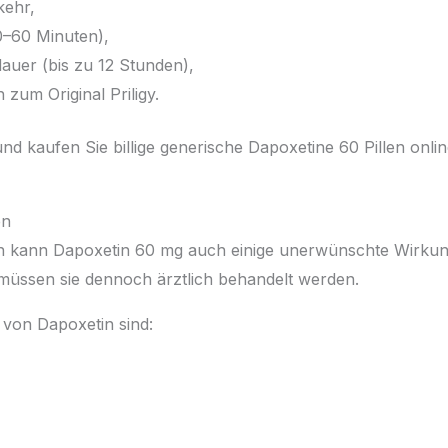
kehr,
30–60 Minuten),
auer (bis zu 12 Stunden),
 zum Original Priligy.
nd kaufen Sie billige generische Dapoxetine 60 Pillen onli
en
 kann Dapoxetin 60 mg auch einige unerwünschte Wirkung
müssen sie dennoch ärztlich behandelt werden.
von Dapoxetin sind: