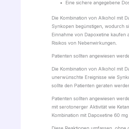
Eine sichere angegebene Dos
Die Kombination von Alkohol mit D
Synkopen begünstigen, wodurch sic
Einnahme von Dapoxetine kaufen au
Risikos von Nebenwirkungen.
Patienten sollten angewiesen werd
Die Kombination von Alkohol mit D
unerwünschte Ereignisse wie Synko
sollte den Patienten geraten werd
Patienten sollten angewiesen werde
mit serotonerger Aktivität wie K
Kombination mit Dapoxetine 60 mg 
Diese Reaktionen umfassen, ohne 