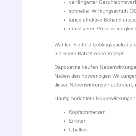
verlängerter Geschlechtsver
schneller Wirkungseintritt (
lange effektive Behandlungsd
günstigerer Preis im Vergleich
Wählen Sie Ihre Lieblingspackung u
mit einem Rabatt ohne Rezept.
Dapoxetine kaufen Nebenwirkung
Neben den notwendigen Wirkungen
dieser Nebenwirkungen auftreten, 
Häufig berichtete Nebenwirkungen 
Kopfschmerzen
Erröten
Übelkeit