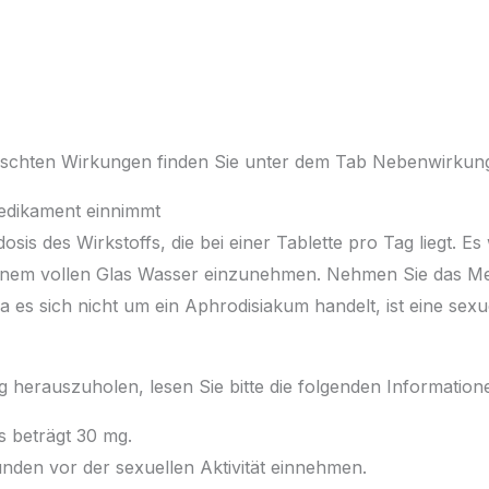
ünschten Wirkungen finden Sie unter dem Tab Nebenwirkun
edikament einnimmt
sis des Wirkstoffs, die bei einer Tablette pro Tag liegt. E
einem vollen Glas Wasser einzunehmen. Nehmen Sie das Me
es sich nicht um ein Aphrodisiakum handelt, ist eine sexue
herauszuholen, lesen Sie bitte die folgenden Informatione
 beträgt 30 mg.
Stunden vor der sexuellen Aktivität einnehmen.