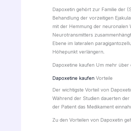
Dapoxetin gehört zur Familie der 
Behandlung der vorzeitigen Ejakul
mit der Hemmung der neuronalen W
Neurotransmitters zusammenhängt. 
Ebene im lateralen paragigantozell
Höhepunkt verlängern.
Dapoxetine kaufen Um mehr über d
Dapoxetine kaufen
Vorteile
Der wichtigste Vorteil von Dapoxet
Während der Studien dauerten der
der Patient das Medikament einnahm.
Zu den Vorteilen von Dapoxetin ge