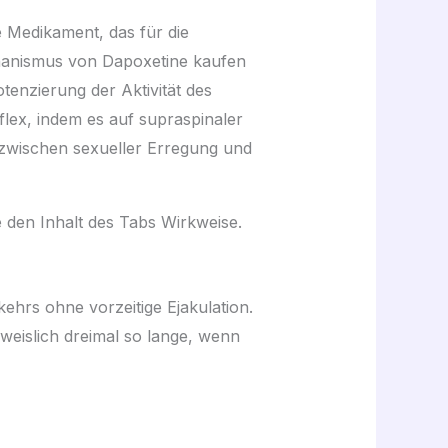
 Medikament, das für die
chanismus von Dapoxetine kaufen
nzierung der Aktivität des
ex, indem es auf supraspinaler
 zwischen sexueller Erregung und
 den Inhalt des Tabs Wirkweise.
ehrs ohne vorzeitige Ejakulation.
eislich dreimal so lange, wenn