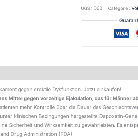
UGS :
D60
Catégorie :
Vo
Guarant
ament gegen erektile Dysfunktion. Jetzt einkaufen!
es Mittel gegen vorzeitige Ejakulation, das für Männer ab
atienten mehr Kontrolle über die Dauer des Geschlechtsver
. unter klinischen Bedingungen hergestellte Dapoxetin-Ge
eine Sicherheit und Wirksamkeit zu gewährleisten. Es ents
d and Drug Administration (FDA).