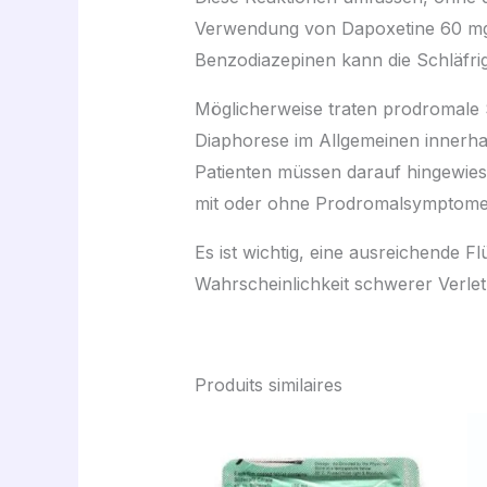
Verwendung von Dapoxetine 60 mg 
Benzodiazepinen kann die Schläfri
Möglicherweise traten prodromale 
Diaphorese im Allgemeinen innerha
Patienten müssen darauf hingewies
mit oder ohne Prodromalsymptom
Es ist wichtig, eine ausreichende
Wahrscheinlichkeit schwerer Verl
Produits similaires
Plage
de
prix :
64,00 €