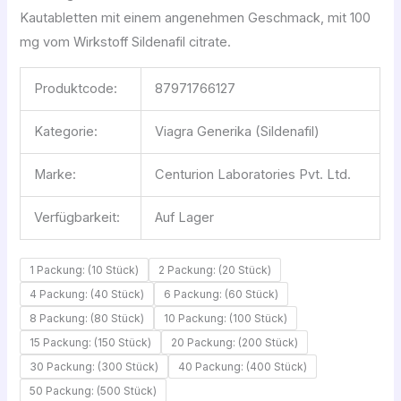
Kautabletten mit einem angenehmen Geschmack, mit 100
mg vom Wirkstoff Sildenafil citrate.
Produktcode:
87971766127
Kategorie:
Viagra Generika (Sildenafil)
Marke:
Centurion Laboratories Pvt. Ltd.
Verfügbarkeit:
Auf Lager
1 Packung: (10 Stück)
2 Packung: (20 Stück)
4 Packung: (40 Stück)
6 Packung: (60 Stück)
8 Packung: (80 Stück)
10 Packung: (100 Stück)
15 Packung: (150 Stück)
20 Packung: (200 Stück)
30 Packung: (300 Stück)
40 Packung: (400 Stück)
50 Packung: (500 Stück)