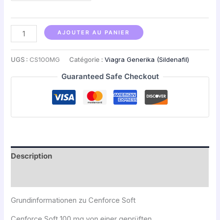
AJOUTER AU PANIER
UGS :
CS100MG
Catégorie :
Viagra Generika (Sildenafil)
Guaranteed Safe Checkout
Description
Avis (0)
Grundinformationen zu Cenforce Soft
Cenforce Soft 100 mg von einer geprüften