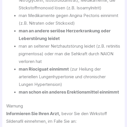
Nitroglycerin, Isosorbiddinitrat), Medikamente, die
Stickstoffmonoxid lösen (z.B. Isoamylnitrit)
man Medikamente gegen Angina Pectoris einnimmt
(z.B. Nitraten oder Stickoxid)
man an andere seriöse Herzerkrankung oder
Leberstörung leidet
man an seltener Netzhautstörung leidet (z.B. retinitis
pigmentosa) oder man die Sehkraft durch NAION
verloren hat
man Riociguat einnimmt
(zur Heilung der
arteriellen Lungenhypertonie und chronischer
Lungen Hypertension)
man schon ein anderes Erektionsmittel einnimmt
Warnung
Informieren Sie Ihren Arzt,
bevor Sie den Wirkstoff
Sildenafil einnehmen, im Falle Sie an: