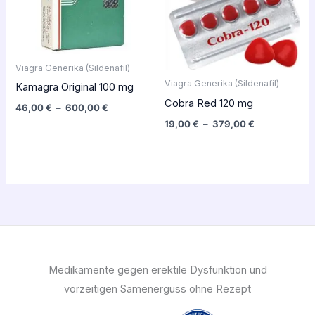
600,00 €
379,00 €
Viagra Generika (Sildenafil)
Viagra Generika (Sildenafil)
Kamagra Original 100 mg
Cobra Red 120 mg
46,00
€
–
600,00
€
19,00
€
–
379,00
€
Medikamente gegen erektile Dysfunktion und
vorzeitigen Samenerguss ohne Rezept