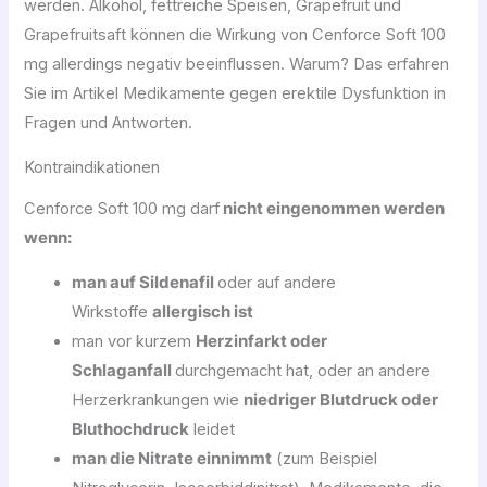
werden. Alkohol, fettreiche Speisen, Grapefruit und
Grapefruitsaft können die Wirkung von Cenforce Soft 100
mg allerdings negativ beeinflussen. Warum? Das erfahren
Sie im Artikel Medikamente gegen erektile Dysfunktion in
Fragen und Antworten.
Kontraindikationen
Cenforce Soft 100 mg darf
nicht eingenommen werden
wenn:
man auf Sildenafil
oder auf andere
Wirkstoffe
allergisch ist
man vor kurzem
Herzinfarkt oder
Schlaganfall
durchgemacht hat, oder an andere
Herzerkrankungen wie
niedriger Blutdruck oder
Bluthochdruck
leidet
man die Nitrate einnimmt
(zum Beispiel