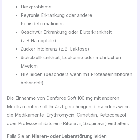
Herzprobleme
Peyronie Erkrankung oder andere
Penisdeformationen
Geschwür Erkrankung oder Bluterkrankheit
(z.B.Hämophilie)
Zucker Intoleranz (z.B. Laktose)
Sichelzellkrankheit, Leukämie oder mehrfachen
Myelom
HIV leiden (besonders wenn mit Proteaseinhibitoren
behandelt)
Die Einnahme von Cenforce Soft 100 mg mit anderen
Medikamenten soll Ihr Arzt genehmigen, besonders wenn
die Medikamente Erythromycin, Cimetidin, Ketoconazol
oder Proteaseinhibitoren (Ritonavir, Saquinavir) enthalten.
Falls Sie an
Nieren- oder Leberstörung
leiden,