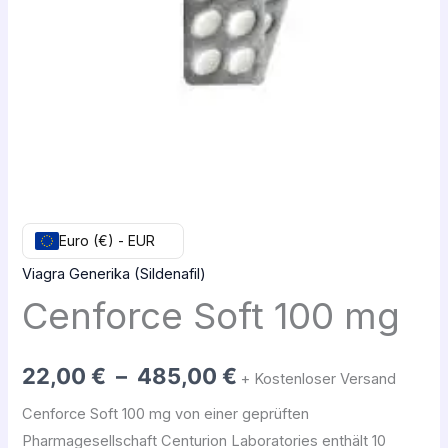
485,00 €
Euro (€) - EUR
Viagra Generika (Sildenafil)
Cenforce Soft 100 mg
22,00
€
–
485,00
€
+ Kostenloser Versand
Cenforce Soft 100 mg von einer geprüften
Pharmagesellschaft Centurion Laboratories enthält 10