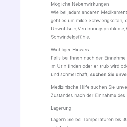
Mögliche Nebenwirkungen
Wie bei jedem anderen Medikament 
geht es um milde Schwierigkeiten, d
Unwohlsein,Verdauungsprobleme,H
Schwindelgefühle.
Wichtiger Hinweis
Falls bei Ihnen nach der Einnahme 
im Urin finden oder er trüb wird ode
und schmerzhaft,
suchen Sie unver
Medizinische Hilfe suchen Sie unve
Zustandes nach der Einnahme des M
Lagerung
Lagern Sie bei Temperaturen bis 30