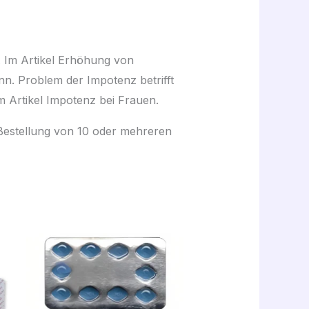
. Im Artikel Erhöhung von
nn. Problem der Impotenz betrifft
 Artikel Impotenz bei Frauen.
 Bestellung von 10 oder mehreren
Plage
de
prix :
43,00 €
à
330,00 €