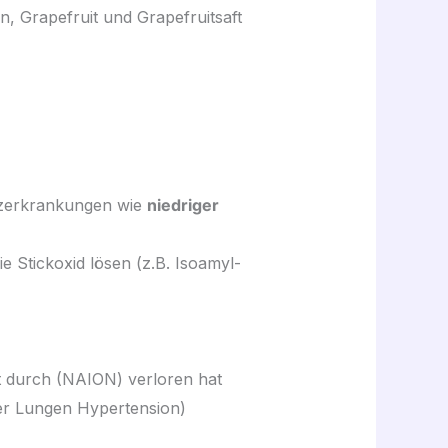
, Grapefruit und Grapefruitsaft
rzerkrankungen wie
niedriger
ie Stickoxid lösen (z.B. Isoamyl-
ft durch (NAION) verloren hat
her Lungen Hypertension)