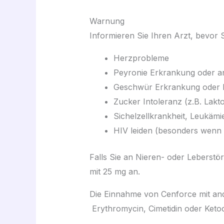
Warnung
Informieren Sie Ihren Arzt, bevor S
Herzprobleme
Peyronie Erkrankung oder a
Geschwür Erkrankung oder Bl
Zucker Intoleranz (z.B. Lakt
Sichelzellkrankheit, Leukä
HIV leiden (besonders wenn m
Falls Sie an Nieren- oder Leberstö
mit 25 mg an.
Die Einnahme von Cenforce mit an
Erythromycin, Cimetidin oder Keto