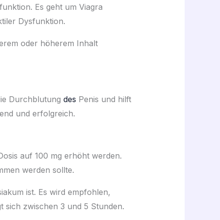
funktion. Es geht um Viagra
tiler Dysfunktion.
gerem oder höherem Inhalt
v die Durchblutung
des
Penis und hilft
end und erfolgreich.
 Dosis auf 100 mg erhöht werden.
men werden sollte.
iakum ist. Es wird empfohlen,
t sich zwischen 3 und 5 Stunden.