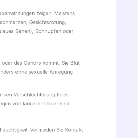
Nebenwirkungen zeigen. Meistens
opfschmerzen, Gesichtsrötung,
laues Sehen), Schnupfen oder
t oder des Gehörs kommt, Sie Blut
nders ohne sexuelle Anregung
arken Verschlechterung Ihres
ngen von längerer Dauer sind.
Feuchtigkeit. Vermeiden Sie Kontakt