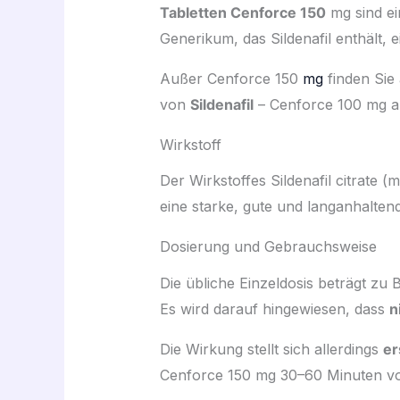
Tabletten Cenforce 150
mg sind ei
Generikum, das Sildenafil enthält, 
Außer Cenforce 150
mg
finden Sie
von
Sildenafil
– Cenforce 100 mg a
Wirkstoff
Der Wirkstoffes Sildenafil citrate (
eine starke, gute und langanhalten
Dosierung und Gebrauchsweise
Die übliche Einzeldosis beträgt zu
Es wird darauf hingewiesen, dass
n
Die Wirkung stellt sich allerdings
er
Cenforce 150 mg 30–60 Minuten vor