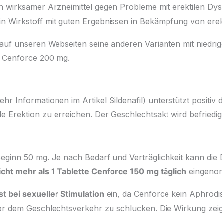
n wirksamer Arzneimittel gegen Probleme mit erektilen Dys
ein Wirkstoff mit guten Ergebnissen in Bekämpfung von erek
 auf unseren Webseiten seine anderen Varianten mit niedri
 Cenforce 200 mg.
mehr Informationen im Artikel Sildenafil) unterstützt positi
de Erektion zu erreichen. Der Geschlechtsakt wird befriedig
 Beginn 50 mg. Je nach Bedarf und Verträglichkeit kann die
icht mehr als 1 Tablette Cenforce 150 mg täglich
eingenom
st bei sexueller Stimulation
ein, da Cenforce kein Aphrodis
 dem Geschlechtsverkehr zu schlucken. Die Wirkung zeig