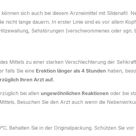
können sich auch bei diesem Arzneimittel mit Sildenafil 
ie nicht lange dauern. In erster Linie sind es vor allem K
itzewallung, Sehstörungen (verschwommenes oder sgn. b
des Mittels zu einer starken Verschlechterung der Sehkraf
r falls Sie eine
Erektion länger als 4 Stunden
haben, beso
züglich Ihren Arzt auf.
rzüglich bei allen
ungewöhnlichen Reaktionen
oder bei st
ittels. Besuchen Sie den Arzt auch wenn die Nebenwirku
°C. Behalten Sie in der Originalpackung. Schützen Sie vor 