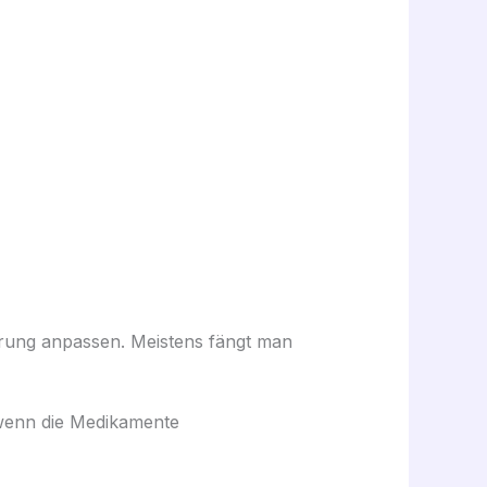
ierung anpassen. Meistens fängt man
wenn die Medikamente