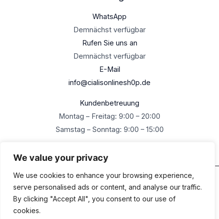
WhatsApp
Demnächst verfügbar
Rufen Sie uns an
Demnächst verfügbar
E-Mail
info@cialisonlinesh0p.de
Kundenbetreuung
Montag – Freitag: 9:00 – 20:00
Samstag – Sonntag: 9:00 – 15:00
We value your privacy
We use cookies to enhance your browsing experience,
Urheberrecht © 2026 Cialisonlineshop.de Alle Rechte
serve personalised ads or content, and analyse our traffic.
vorbehalten
By clicking "Accept All", you consent to our use of
cookies.
0